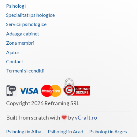
Psihologi
Specialitati psihologice
Servicii psihologice
Adauga cabinet
Zona membri
Ajutor
Contact
Termeni si conditii
Copyright 2026 Reframing SRL
Built from scratch with
by
vCraft.ro
Psihologi in Alba
Psihologi in Arad
Psihologi in Arges