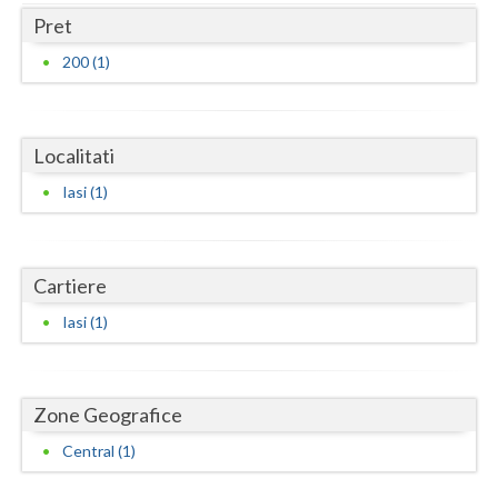
Dolj
Pret
Galati
200 (1)
Giurgiu
Gorj
Localitati
Harghita
Iasi (1)
Hunedoara
Ialomita
Cartiere
Iasi
Iasi (1)
Ilfov
Maramures
Zone Geografice
Mehedinti
Central (1)
Mures