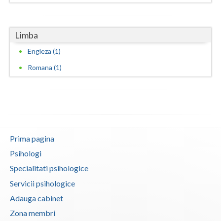
Vaslui
Vrancea
Limba
Engleza (1)
Romana (1)
Prima pagina
Psihologi
Specialitati psihologice
Servicii psihologice
Adauga cabinet
Zona membri