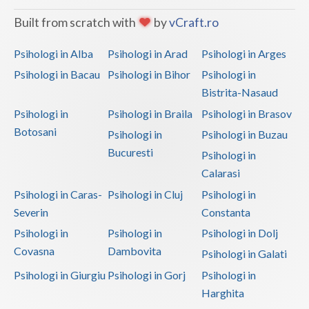
Built from scratch with
by
vCraft.ro
Psihologi in Alba
Psihologi in Arad
Psihologi in Arges
Psihologi in Bacau
Psihologi in Bihor
Psihologi in
Bistrita-Nasaud
Psihologi in
Psihologi in Braila
Psihologi in Brasov
Botosani
Psihologi in
Psihologi in Buzau
Bucuresti
Psihologi in
Calarasi
Psihologi in Caras-
Psihologi in Cluj
Psihologi in
Severin
Constanta
Psihologi in
Psihologi in
Psihologi in Dolj
Covasna
Dambovita
Psihologi in Galati
Psihologi in Giurgiu
Psihologi in Gorj
Psihologi in
Harghita