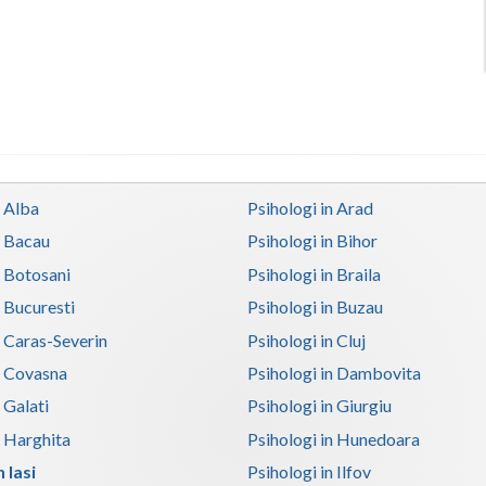
n Alba
Psihologi in Arad
n Bacau
Psihologi in Bihor
n Botosani
Psihologi in Braila
n Bucuresti
Psihologi in Buzau
n Caras-Severin
Psihologi in Cluj
n Covasna
Psihologi in Dambovita
 Galati
Psihologi in Giurgiu
n Harghita
Psihologi in Hunedoara
 Iasi
Psihologi in Ilfov