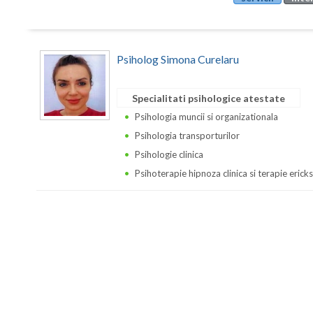
Psiholog Simona Curelaru
Specialitati psihologice atestate
Psihologia muncii si organizationala
Psihologia transporturilor
Psihologie clinica
Psihoterapie hipnoza clinica si terapie erick