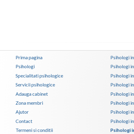
Prima pagina
Psihologi i
Psihologi
Psihologi i
Specialitati psihologice
Psihologi i
Servicii psihologice
Psihologi i
Adauga cabinet
Psihologi i
Zona membri
Psihologi i
Ajutor
Psihologi in
Contact
Psihologi i
Termeni si conditii
Psihologi in