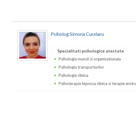
Psiholog Simona Curelaru
Specialitati psihologice atestate
Psihologia muncii si organizationala
Psihologia transporturilor
Psihologie clinica
Psihoterapie hipnoza clinica si terapie erick