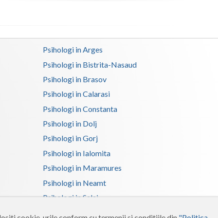
Psihologi in Arges
Psihologi in Bistrita-Nasaud
Psihologi in Brasov
Psihologi in Calarasi
Psihologi in Constanta
Psihologi in Dolj
Psihologi in Gorj
Psihologi in Ialomita
Psihologi in Maramures
Psihologi in Neamt
Psihologi in Salaj
Psihologi in Suceava
ositi cookie-urile conform cu termenii si conditiile din
"Politica