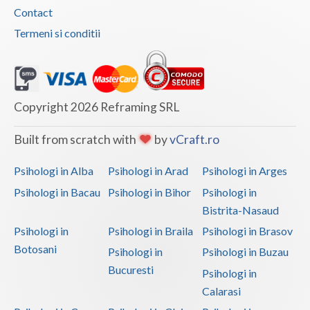
Contact
Termeni si conditii
Copyright 2026 Reframing SRL
Built from scratch with
by
vCraft.ro
Psihologi in Alba
Psihologi in Arad
Psihologi in Arges
Psihologi in Bacau
Psihologi in Bihor
Psihologi in
Bistrita-Nasaud
Psihologi in
Psihologi in Braila
Psihologi in Brasov
Botosani
Psihologi in
Psihologi in Buzau
Bucuresti
Psihologi in
Calarasi