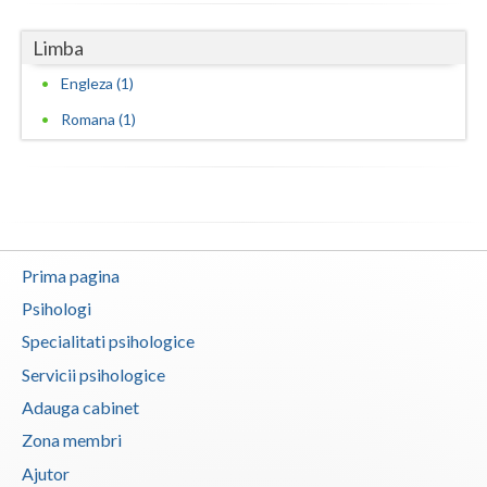
Vaslui
Limba
Vrancea
Engleza (1)
Romana (1)
Prima pagina
Psihologi
Specialitati psihologice
Servicii psihologice
Adauga cabinet
Zona membri
Ajutor