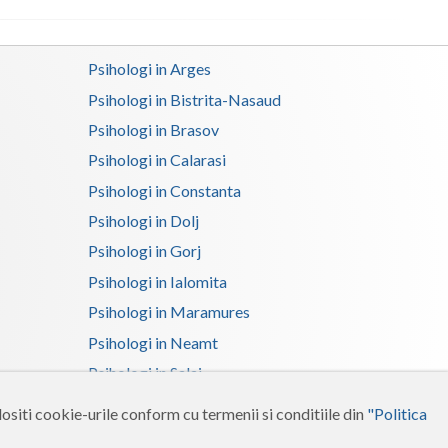
Psihologi in Arges
Psihologi in Bistrita-Nasaud
Psihologi in Brasov
Psihologi in Calarasi
Psihologi in Constanta
Psihologi in Dolj
Psihologi in Gorj
Psihologi in Ialomita
Psihologi in Maramures
Psihologi in Neamt
Psihologi in Salaj
Psihologi in Suceava
ositi cookie-urile conform cu termenii si conditiile din
"Politica
Psihologi in Tulcea