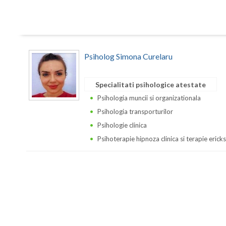
Psiholog Simona Curelaru
Specialitati psihologice atestate
Psihologia muncii si organizationala
Psihologia transporturilor
Psihologie clinica
Psihoterapie hipnoza clinica si terapie erick