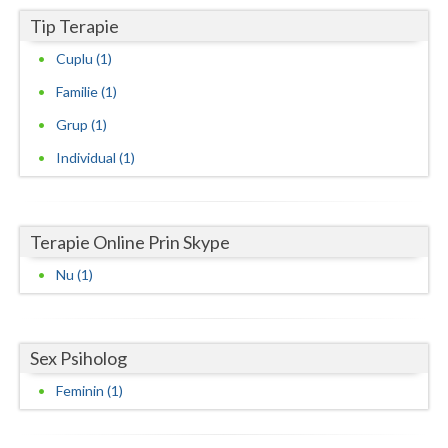
Tip Terapie
Vaslui
Cuplu (1)
Vrancea
Familie (1)
Grup (1)
Individual (1)
Terapie Online Prin Skype
Nu (1)
Sex Psiholog
Feminin (1)