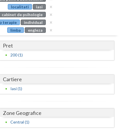
Buzau
localitati
iasi
cabinet de psihologie
Calarasi
p terapie
individual
Caras-Severin
limba
engleza
Cluj
Pret
Constanta
200 (1)
Covasna
Dambovita
Cartiere
Dolj
Iasi (1)
Galati
Giurgiu
Zone Geografice
Gorj
Central (1)