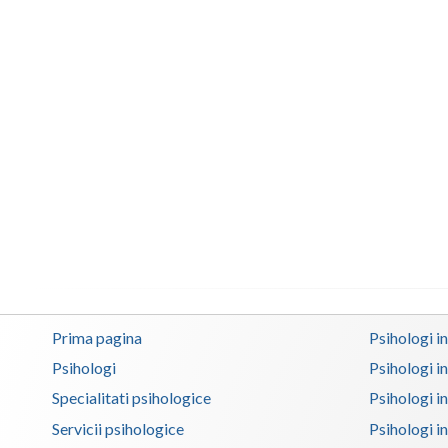
Prima pagina
Psihologi i
Psihologi
Psihologi i
Specialitati psihologice
Psihologi i
Servicii psihologice
Psihologi i