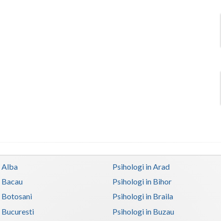
n Alba
Psihologi in Arad
n Bacau
Psihologi in Bihor
n Botosani
Psihologi in Braila
n Bucuresti
Psihologi in Buzau