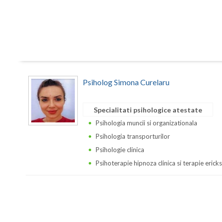
Psiholog Simona Curelaru
Specialitati psihologice atestate
Psihologia muncii si organizationala
Psihologia transporturilor
Psihologie clinica
Psihoterapie hipnoza clinica si terapie erick