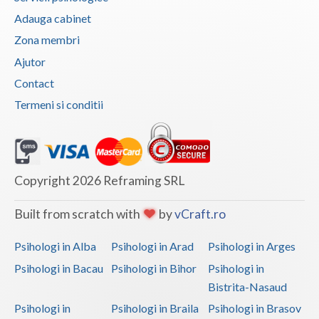
Adauga cabinet
Zona membri
Ajutor
Contact
Termeni si conditii
Copyright 2026 Reframing SRL
Built from scratch with
by
vCraft.ro
Psihologi in Alba
Psihologi in Arad
Psihologi in Arges
Psihologi in Bacau
Psihologi in Bihor
Psihologi in
Bistrita-Nasaud
Psihologi in
Psihologi in Braila
Psihologi in Brasov