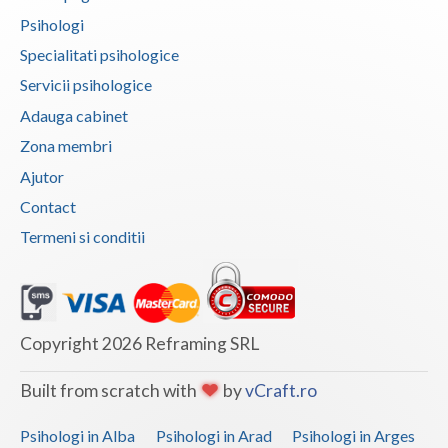
Psihologi
Specialitati psihologice
Servicii psihologice
Adauga cabinet
Zona membri
Ajutor
Contact
Termeni si conditii
Copyright 2026 Reframing SRL
Built from scratch with
by
vCraft.ro
Psihologi in Alba
Psihologi in Arad
Psihologi in Arges