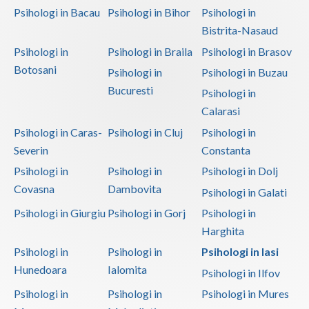
Psihologi in Bacau
Psihologi in Bihor
Psihologi in
Bistrita-Nasaud
Psihologi in
Psihologi in Braila
Psihologi in Brasov
Botosani
Psihologi in
Psihologi in Buzau
Bucuresti
Psihologi in
Calarasi
Psihologi in Caras-
Psihologi in Cluj
Psihologi in
Severin
Constanta
Psihologi in
Psihologi in
Psihologi in Dolj
Covasna
Dambovita
Psihologi in Galati
Psihologi in Giurgiu
Psihologi in Gorj
Psihologi in
Harghita
Psihologi in
Psihologi in
Psihologi in Iasi
Hunedoara
Ialomita
Psihologi in Ilfov
Psihologi in
Psihologi in
Psihologi in Mures