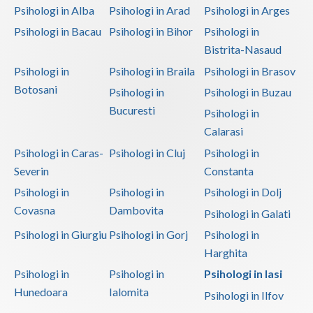
Psihologi in Alba
Psihologi in Arad
Psihologi in Arges
Psihologi in Bacau
Psihologi in Bihor
Psihologi in
Bistrita-Nasaud
Psihologi in
Psihologi in Braila
Psihologi in Brasov
Botosani
Psihologi in
Psihologi in Buzau
Bucuresti
Psihologi in
Calarasi
Psihologi in Caras-
Psihologi in Cluj
Psihologi in
Severin
Constanta
Psihologi in
Psihologi in
Psihologi in Dolj
Covasna
Dambovita
Psihologi in Galati
Psihologi in Giurgiu
Psihologi in Gorj
Psihologi in
Harghita
Psihologi in
Psihologi in
Psihologi in Iasi
Hunedoara
Ialomita
Psihologi in Ilfov