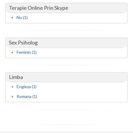
Terapie Online Prin Skype
Vaslui
Nu (1)
Vrancea
Sex Psiholog
Feminin (1)
Limba
Engleza (1)
Romana (1)