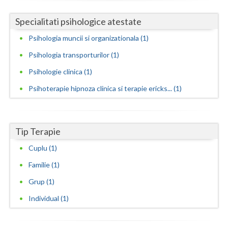
Neamt
Specialitati psihologice atestate
Psihologia muncii si organizationala (1)
Olt
Psihologia transporturilor (1)
Prahova
Psihologie clinica (1)
Salaj
Psihoterapie hipnoza clinica si terapie ericks... (1)
Satu-Mare
Sibiu
Tip Terapie
Suceava
Cuplu (1)
Teleorman
Familie (1)
Timis
Grup (1)
Individual (1)
Tulcea
Valcea