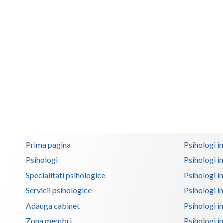
Prima pagina
Psihologi i
Psihologi
Psihologi i
Specialitati psihologice
Psihologi i
Servicii psihologice
Psihologi i
Adauga cabinet
Psihologi i
Zona membri
Psihologi i