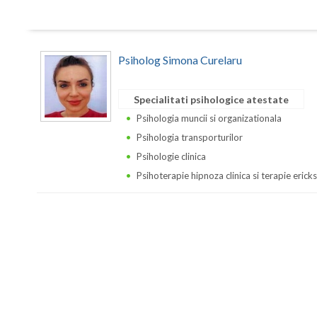
Psiholog Simona Curelaru
Specialitati psihologice atestate
Psihologia muncii si organizationala
Psihologia transporturilor
Psihologie clinica
Psihoterapie hipnoza clinica si terapie erick