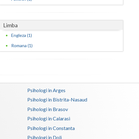
Limba
Engleza (1)
Romana (1)
Psihologi in Arges
Psihologi in Bistrita-Nasaud
Psihologi in Brasov
Psihologi in Calarasi
Psihologi in Constanta
Psihologi in Dolj