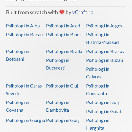
Built from scratch with
by
vCraft.ro
Psihologi in Alba
Psihologi in Arad
Psihologi in Arges
Psihologi in Bacau
Psihologi in Bihor
Psihologi in
Bistrita-Nasaud
Psihologi in
Psihologi in Braila
Psihologi in Brasov
Botosani
Psihologi in
Psihologi in Buzau
Bucuresti
Psihologi in
Calarasi
Psihologi in Caras-
Psihologi in Cluj
Psihologi in
Severin
Constanta
Psihologi in
Psihologi in
Psihologi in Dolj
Covasna
Dambovita
Psihologi in Galati
Psihologi in Giurgiu
Psihologi in Gorj
Psihologi in
Harghita