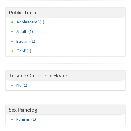
Neamt
Public Tinta
Adolescenti (1)
Olt
Adulti (1)
Prahova
Batrani (1)
Salaj
Copii (1)
Satu-Mare
Sibiu
Terapie Online Prin Skype
Suceava
Nu (1)
Teleorman
Timis
Sex Psiholog
Tulcea
Feminin (1)
Valcea