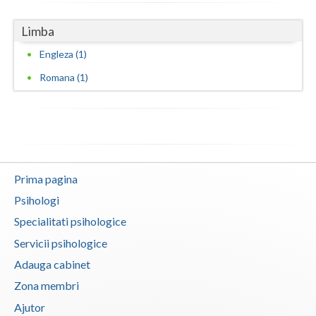
Vaslui
Limba
Vrancea
Engleza (1)
Romana (1)
Prima pagina
Psihologi
Specialitati psihologice
Servicii psihologice
Adauga cabinet
Zona membri
Ajutor