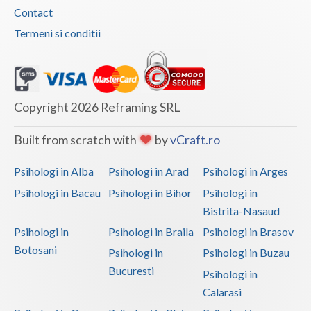
Contact
Termeni si conditii
Copyright 2026 Reframing SRL
Built from scratch with
by
vCraft.ro
Psihologi in Alba
Psihologi in Arad
Psihologi in Arges
Psihologi in Bacau
Psihologi in Bihor
Psihologi in
Bistrita-Nasaud
Psihologi in
Psihologi in Braila
Psihologi in Brasov
Botosani
Psihologi in
Psihologi in Buzau
Bucuresti
Psihologi in
Calarasi